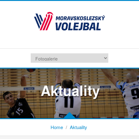
Aktuality
Home
/
Aktuality