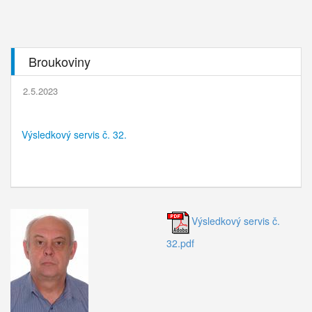
Broukoviny
2.5.2023
Výsledkový servis č. 32.
Výsledkový servis č.
32.pdf