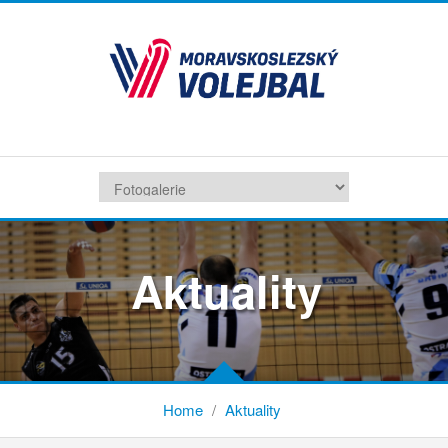
Aktuality
Home
/
Aktuality