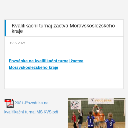
Kvalifikační turnaj žactva Moravskoslezského
kraje
12.5.2021
Pozvánka na kvalifikační turnaj žactva
Moravskoslezského kraje
2021-Pozvánka na
kvalifikační turnaj MS KVS.pdf