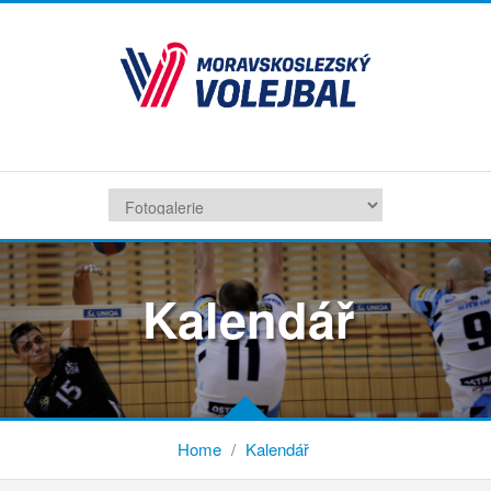
Kalendář
Home
/
Kalendář