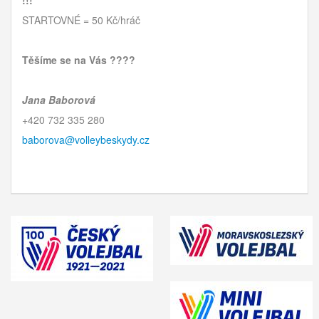
!!!
STARTOVNÉ = 50 Kč/hráč
Těšíme se na Vás ????
Jana Baborová
+420 732 335 280
baborova@volleybeskydy.cz