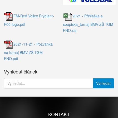
FM-Red Volley Frýdlant-
2021 - Přihláška a
P00-logo.pdf
soupiska_turnaj BMV-ZŠ TGM
FNO.xls
2021-11-21 - Pozvánka
na turnaj BMV-ZŠ TGM
FNO.pdf
Vyhledat článek
Vyhledat
KONTAKT