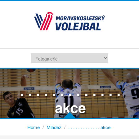
. . . . . . . . . . . . .
akce
Home
/
Mládež
/
. . . . . . . . . . . . . akce